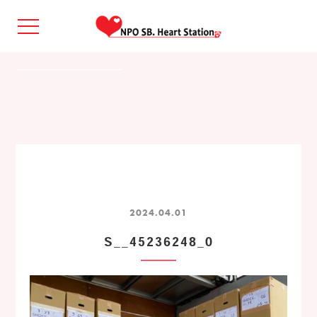
2024.04.01
S__45236248_0