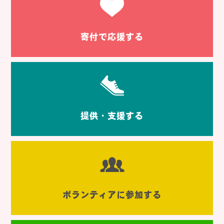
寄付で応援する
提供・支援する
ボランティアに参加する