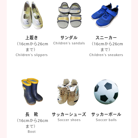
上履き
サンダル
スニーカー
（16cmから26cm
Children’s sandals
（16cmから26cm
まで）
まで）
Children’s slippers
Children’s sneakers
長 靴
サッカーシューズ
サッカーボール
（16cmから26cm
Soccer shoes
Soccer balls
まで）
Boot