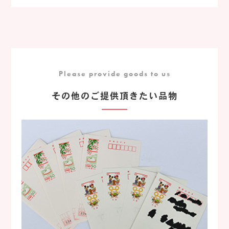
Please provide goods to us
その他のご提供頂きたい品物