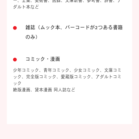
ー、全集、美術書、図録、文庫新書、参考書、辞書、ア
ダルト本など
雑誌（ムック本、バーコードが2つある書籍
のみ）
コミック・漫画
少年コミック、青年コミック、少女コミック、文庫コミ
ック、完全版コミック、愛蔵版コミック、アダルトコミ
ック
絶版漫画、貸本漫画 同人誌など