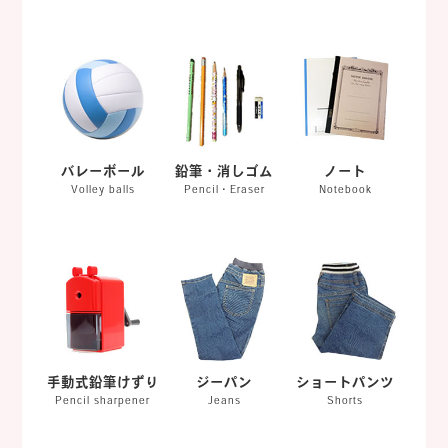
バレーボール
鉛筆・消しゴム
ノート
Volley balls
Pencil・Eraser
Notebook
手動式鉛筆けずり
ジーパン
ショートパンツ
Pencil sharpener
Jeans
Shorts