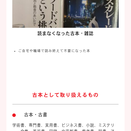
読まなくなった古本・雑誌
ご自宅や職場で読み終えて不要になった本
古本として取り扱えるもの
古本・古書
学術書、専門書、実用書、ビジネス書、小説、ミステリ