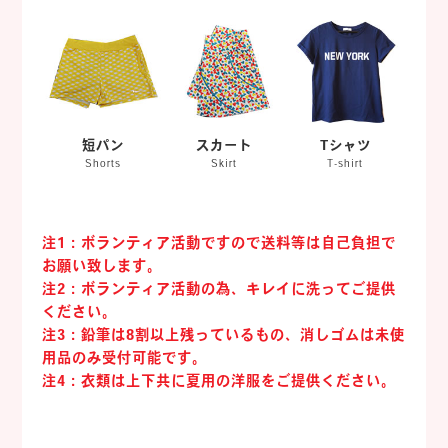
短パン
スカート
Tシャツ
Shorts
Skirt
T-shirt
注1：ボランティア活動ですので送料等は自己負担で
お願い致します。
注2：ボランティア活動の為、キレイに洗ってご提供
ください。
注3：鉛筆は8割以上残っているもの、消しゴムは未使
用品のみ受付可能です。
注4：衣類は上下共に夏用の洋服をご提供ください。