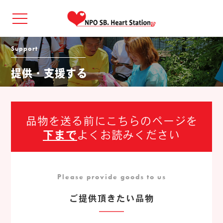
Support
提供・支援する
品物を送る前にこちらのページを
下まで
よくお読みください
Please provide goods to us
ご提供頂きたい品物