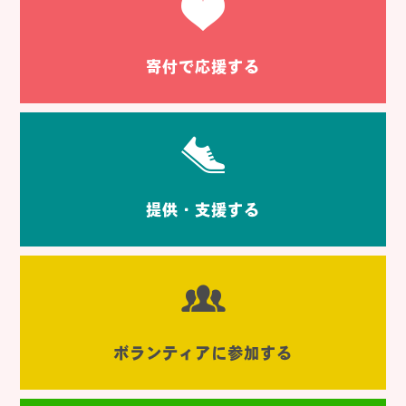
寄付で応援する
提供・支援する
ボランティアに参加する