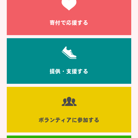
寄付で応援する
提供・支援する
ボランティアに参加する