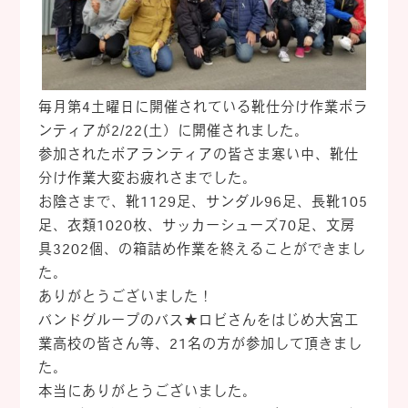
毎月第4土曜日に開催されている靴仕分け作業ボラ
ンティアが2/22(土）に開催されました。
参加されたボアランティアの皆さま寒い中、靴仕
分け作業大変お疲れさまでした。
お陰さまで、靴1129足、サンダル96足、長靴105
足、衣類1020枚、サッカーシューズ70足、文房
具3202個、の箱詰め作業を終えることができまし
た。
ありがとうございました！
バンドグループのバス★ロビさんをはじめ大宮工
業高校の皆さん等、21名の方が参加して頂きまし
た。
本当にありがとうございました。