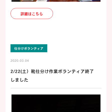
詳細はこちら
仕分けボランティア
2020.03.04
2/22(土）靴仕分け作業ボランティア終了
しました