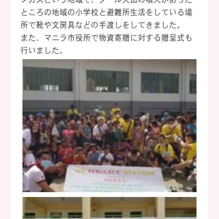
ところの地域の小学校と避難所生活をしている場
所で靴や文房具などの手渡しをしてきました。
また、マニラ市役所で物資寄贈に対する贈呈式も
行いました。