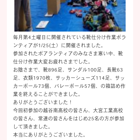
毎月第4土曜日に開催されている靴仕分け作業ボラ
ンティアが1/25(土）に開催されました。
参加されたボアランティアのみなさま寒い中、靴
仕分け作業大変お疲れさまでした。
お陰さまで、靴896足、サンダル100足、長靴63
足、衣類1970枚、サッカーシューズ114足、サッ
カーボール73個、バレーボール57個、の箱詰め作
業を終えることができました。
ありがとうございました！
今回初参加の越谷南高校の皆さん、大宮工業高校
の皆さん、常連の皆さんをはじめ25名の方が参加
して頂きました。
本当にありがとうございました。