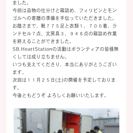
ました。
今回は品物の仕分けと箱詰め、フィリピンとモン
ゴルへの寄贈の準備を手伝っていただきました。
お陰さまで、靴７７５足と衣類１，７００着、ラ
ンドセル７点、文房具３，９４８点の箱詰め作業
を終えることができました。
SB.HeartStationの活動はボランティアの皆様無
くしては成り立ちません。
いつも支えてくださり、本当にありがとうござい
ます。
次回は１１月２５日(土)の開催を予定しておりま
す。
今後ともどうぞ よろしくお願いいたします。