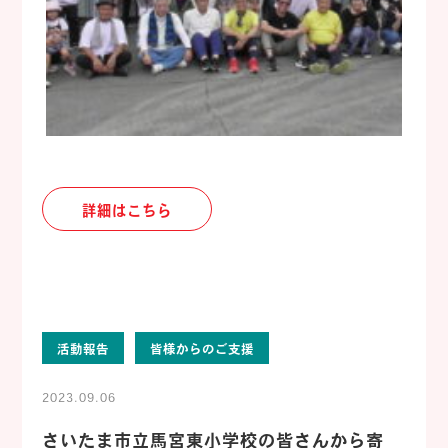
詳細はこちら
活動報告
皆様からのご支援
2023.09.06
さいたま市立馬宮東小学校の皆さんから寄