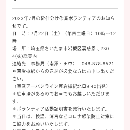
2023年7月の靴仕分け作業ボランティアのお知ら
せです。
日 時：7月22日（土）（第四土曜日）10時～12
時
場 所：埼玉県さいたま市岩槻区裏慈恩寺230-
4(株)総美内
連絡先：事務局（南澤・田中） 048-878-8521
＊東岩槻駅からの送迎が必要な方はお申し出くだ
さい。
（東武アーバンライン東岩槻駅北口9:40出発）
＊駐車場があるのでお車でもお越しいただけま
す。
＊ボランティア活動証明書を発行いたします。
＊当日は、検温、消毒などコロナ感染防止対策に
ご協力をお願いいたします。