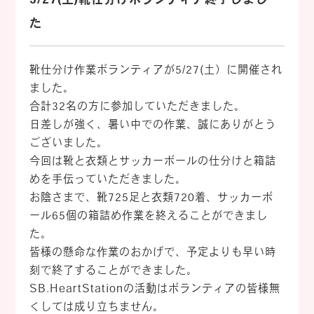
た
靴仕分け作業ボランティアが5/27(土）に開催され
ました。
合計32名の方に参加していただきました。
日差しが強く、暑い中での作業、誠にありがとう
ございました。
今回は靴と衣類とサッカーボールの仕分けと箱詰
めを手伝っていただきました。
お陰さまで、靴725足と衣類720着、サッカーボ
ール65個の箱詰め作業を終えることができまし
た。
皆様の懸命な作業のおかげで、予定よりも早い時
刻で終了することができました。
SB.HeartStationの活動はボランティアの皆様無
くしては成り立ちません。