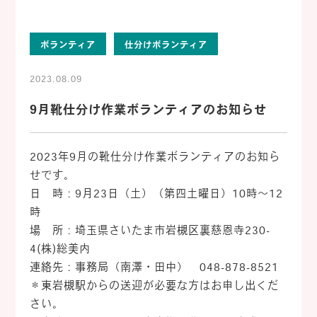
ボランティア
仕分けボランティア
2023.08.09
9月靴仕分け作業ボランティアのお知らせ
2023年9月の靴仕分け作業ボランティアのお知ら
せです。
日 時：9月23日（土）（第四土曜日）10時～12
時
場 所：埼玉県さいたま市岩槻区裏慈恩寺230-
4(株)総美内
連絡先：事務局（南澤・田中） 048-878-8521
＊東岩槻駅からの送迎が必要な方はお申し出くだ
さい。