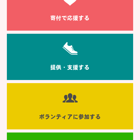
寄付で応援する
提供・支援する
ボランティアに参加する