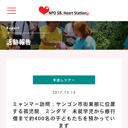
Report
活動報告
手渡しツアー
2017.12.15
ミャンマー訪問：ヤンゴン市街東部に位置
する孤児院 ミンダマ 未就学児から修行
僧まで約400名の子どもたちを預かってい
ます