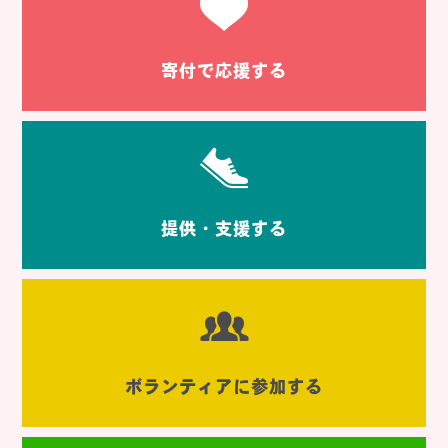
寄付で応援する
提供・支援する
ボランティアに参加する