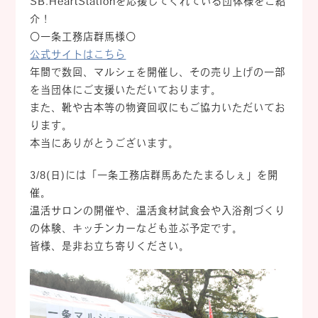
SB.HeartStationを応援してくれている団体様をご紹
介！
〇一条工務店群馬様〇
公式サイトはこちら
年間で数回、マルシェを開催し、その売り上げの一部
を当団体にご支援いただいております。
また、靴や古本等の物資回収にもご協力いただいてお
ります。
本当にありがとうございます。
3/8(日)には「一条工務店群馬あたたまるしぇ」を開
催。
温活サロンの開催や、温活食材試食会や入浴剤づくり
の体験、キッチンカーなども並ぶ予定です。
皆様、是非お立ち寄りください。