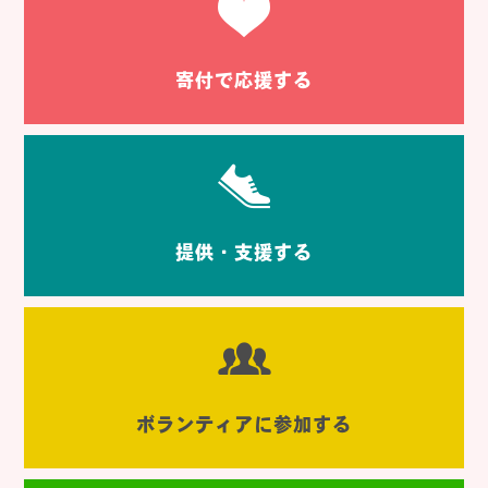
寄付で応援する
提供・支援する
ボランティアに参加する