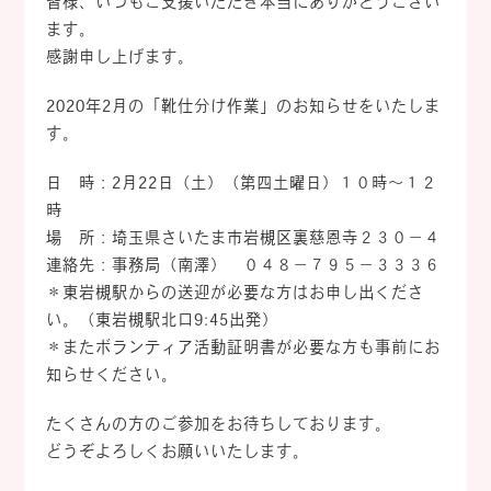
皆様、いつもご支援いただき本当にありがとうござい
ます。
感謝申し上げます。
2020年2月の「靴仕分け作業」のお知らせをいたしま
す。
日 時：2月22日（土）（第四土曜日）１０時～１２
時
場 所：埼玉県さいたま市岩槻区裏慈恩寺２３０－４
連絡先：事務局（南澤） ０４８－７９５－３３３６
＊東岩槻駅からの送迎が必要な方はお申し出くださ
い。（東岩槻駅北口9:45出発）
＊またボランティア活動証明書が必要な方も事前にお
知らせください。
たくさんの方のご参加をお待ちしております。
どうぞよろしくお願いいたします。