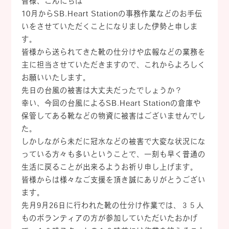
皆様、こんにちは
10月からSB.Heart Stationの事務作業などのお手伝
いをさせていただくことになりました伊勢と申しま
す。
皆様から送られてきた靴の仕分けや広報などの業務を
主に担当させていただきますので、これからよろしく
お願いいたします。
先日の台風の被害は大丈夫だったでしょうか？
幸い、今回の台風によるSB.Heart Stationの倉庫や
保管してある靴などの物資に被害はございませんでし
た。
しかしながら未だに冠水などの被害で大変な状況にな
っている方々も多いということで、一刻も早く普通の
生活に戻ることが出来るようお祈り申し上げます。
皆様からは様々なご支援を頂き誠にありがとうござい
ます。
先月9月26日に行われた靴の仕分け作業では、３５人
ものボランティアの方が参加していただいたおかげ