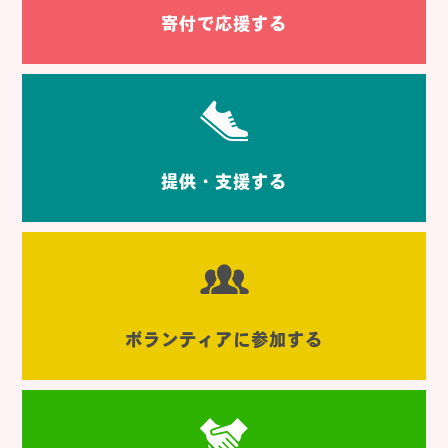
寄付で応援する
提供・支援する
ボランティアに参加する