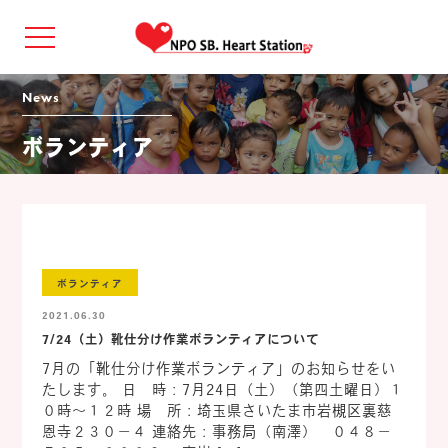
news
ボランティア
ボランティア
2021.06.30
7/24（土）靴仕分け作業ボランティアについて
7月の「靴仕分け作業ボランティア」のお知らせをい
たします。 日 時：7月24日（土）（第四土曜日）１
０時～１２時 場 所：埼玉県さいたま市岩槻区裏慈
恩寺２３０－４ 連絡先：事務局（南澤） ０４８－