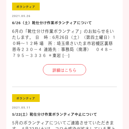
ボランティア
2021.05.26
6/26（土）靴仕分け作業ボランティアについて
6月の「靴仕分け作業ボランティア」のお知らせをい
たします。 日 時：6月26日（土）（第四土曜日）１
０時～１２時 場 所：埼玉県さいたま市岩槻区裏慈
恩寺２３０－４ 連絡先：事務局（南澤） ０４８－
７９５－３３３６ ＊東岩 […]
詳細はこちら
ボランティア
2021.05.11
5/22(土）靴仕分け作業ボランティア中止について
5月のボランティアについてご連絡させていただきま
す。 5月22日(土)は、コロナ感染が拡大している事と