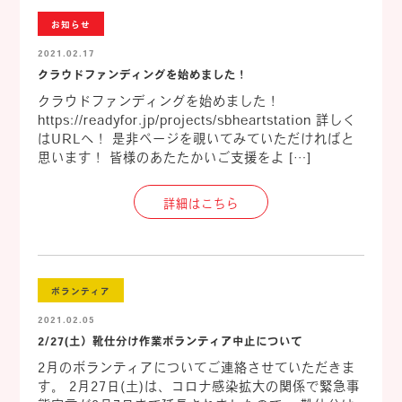
お知らせ
2021.02.17
クラウドファンディングを始めました！
クラウドファンディングを始めました！
https://readyfor.jp/projects/sbheartstation 詳しく
はURLへ！ 是非ページを覗いてみていただければと
思います！ 皆様のあたたかいご支援をよ […]
詳細はこちら
ボランティア
2021.02.05
2/27(土）靴仕分け作業ボランティア中止について
2月のボランティアについてご連絡させていただきま
す。 2月27日(土)は、コロナ感染拡大の関係で緊急事