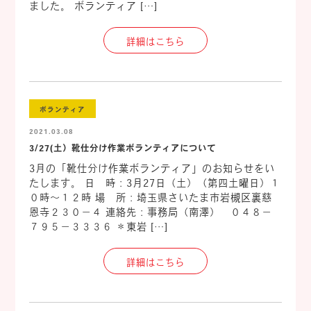
ました。 ボランティア […]
詳細はこちら
ボランティア
2021.03.08
3/27(土）靴仕分け作業ボランティアについて
3月の「靴仕分け作業ボランティア」のお知らせをい
たします。 日 時：3月27日（土）（第四土曜日）１
０時～１２時 場 所：埼玉県さいたま市岩槻区裏慈
恩寺２３０－４ 連絡先：事務局（南澤） ０４８－
７９５－３３３６ ＊東岩 […]
詳細はこちら