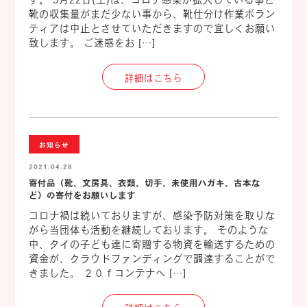
靴の収集量がまだ少ない事から、靴仕分け作業ボラン
ティアは中止とさせていただきますので宜しくお願い
致します。 ご迷惑をお […]
詳細はこちら
お知らせ
2021.04.28
寄付品（靴、文房具、衣類、切手、未使用ハガキ、古本な
ど）の寄付をお願いします
コロナ禍は続いておりますが、感染予防対策を取りな
がら当団体も活動を継続しております。 そのような
中、タイの子ども達に寄贈する物資を輸送するための
資金が、クラウドファンディングで調達することがで
きました。 ２０ｆコンテナへ […]