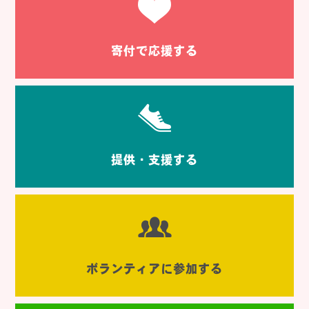
寄付で応援する
提供・支援する
ボランティアに参加する