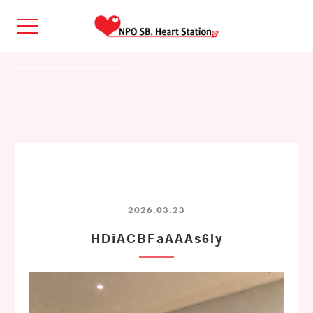
2026.03.23
HDiACBFaAAAs6Iy