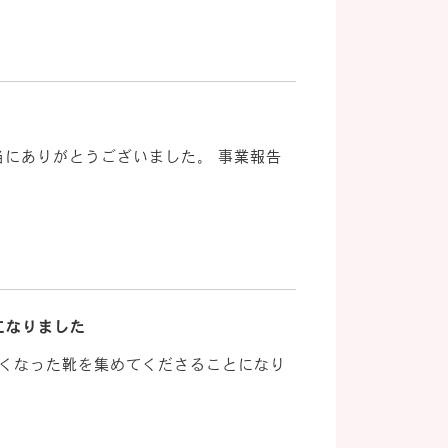
当にありがとうございました。 事業報告
になりました
かなくなった靴を集めてくださることになり