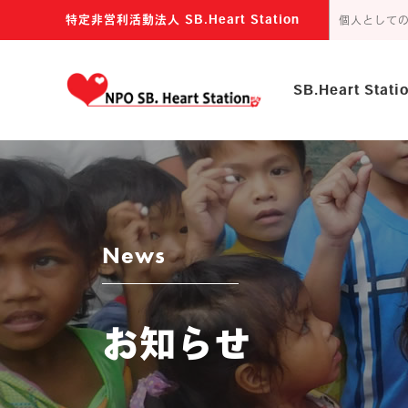
特定非営利活動法人 SB.Heart Station
個人として
SB.Heart Stat
主な活動内容
団体の目的
news
お知らせ