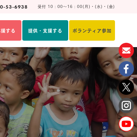
0-53-6938
受付 10：00～16：00(月)・(水)・(金)
応援する
提供・支援する
ボランティア参加