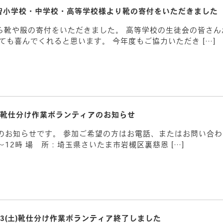
智小学校・中学校・高等学校様より靴の寄付をいただきました
ら靴や服の寄付をいただきました。 高等学校の生徒会の皆さ
ても喜んでくれると思います。 今年度もご協力いただき […]
月靴仕分け作業ボランティアのお知らせ
アのお知らせです。 参加ご希望の方はお電話、またはお問い合
～12時 場 所：埼玉県さいたま市岩槻区裏慈恩 […]
/23(土)靴仕分け作業ボランティア終了しました