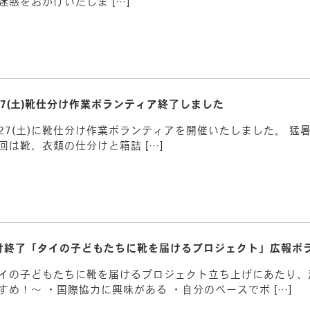
惑をおかけいたしま […]
/27(土)靴仕分け作業ボランティア終了しました
です。 7/27(土)に靴仕分け作業ボランティアを開催いたしました。
は靴、衣類の仕分けと箱詰 […]
付終了「タイの子どもたちに靴を届けるプロジェクト」広報ボ
タイの子どもたちに靴を届けるプロジェクト立ち上げにあたり
め！～ ・国際協力に興味がある ・自分のペースでボ […]