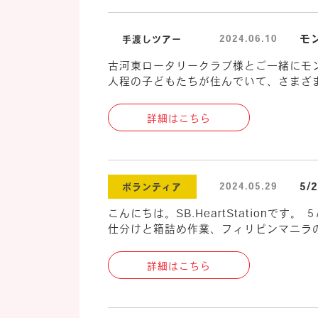
モ
2024.06.10
手渡しツアー
古河東ロータリークラブ様とご一緒にモンゴ
人程の子どもたちが住んでいて、さまざま
詳細はこちら
5
2024.05.29
ボランティア
こんにちは。SB.HeartStation
仕分けと箱詰め作業、フィリピンマニラの
詳細はこちら