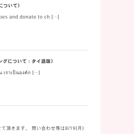
ングについて）
oes and donate to ch […]
ファンディングについて：タイ語版）
น เราเป็นองค์ก […]
させて頂きます。 問い合わせ等は8/19(月)