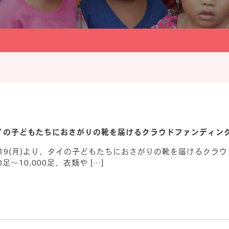
イの子どもたちにおさがりの靴を届けるクラウドファンディン
です。 8/19(月)より、タイの子どもたちにおさがりの靴を届ける
～10,000足、衣類や […]