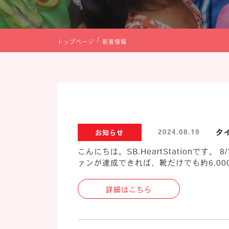
トップページ
新着情報
タ
2024.08.19
お知らせ
こんにちは。SB.HeartStation
ァンが達成できれば、靴だけでも約6,000足
詳細はこちら