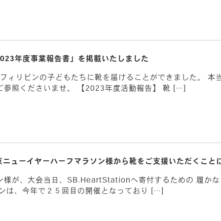
2023年度事業報告書」を掲載いたしました
とフィリピンの子どもたちに靴を届けることができました。 本
照くださいませ。 【2023年度活動報告】 靴 […]
京ニューイヤーハーフマラソン様から靴をご支援いただくこと
が、大会当日、SB.HeartStationへ寄付するための 履
ンは、今年で２５回目の開催となっており […]