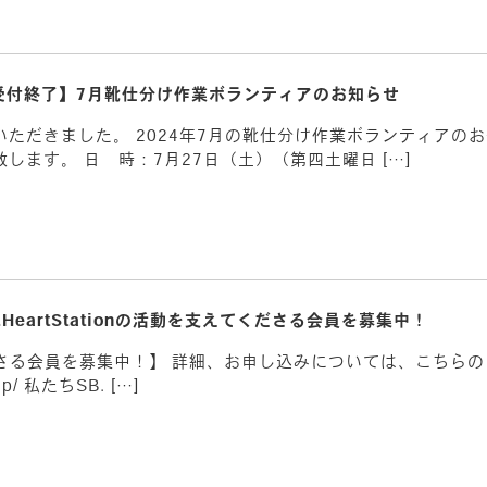
受付終了】7月靴仕分け作業ボランティアのお知らせ
ただきました。 2024年7月の靴仕分け作業ボランティアの
ます。 日 時：7月27日（土）（第四土曜日 […]
.HeartStationの活動を支えてくださる会員を募集中！
えてくださる会員を募集中！】 詳細、お申し込みについては、こち
ship/ 私たちSB. […]