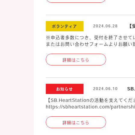
【
2024.06.28
ボランティア
※申込者多数につき、受付を終了させてい
またはお問い合わせフォームよりお願い致し
詳細はこちら
SB
2024.06.10
お知らせ
【SB.HeartStationの活動を支
https://sbheartstation.com/partner
詳細はこちら