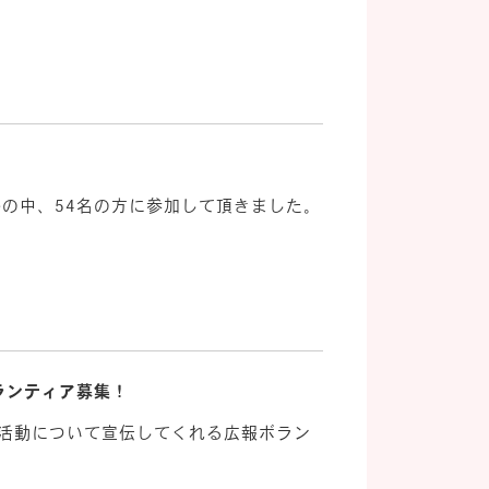
 猛暑の中、54名の方に参加して頂きました。
ランティア募集！
、活動について宣伝してくれる広報ボラン