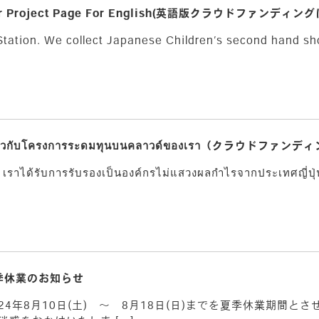
r Project Page For English(英語版クラウドファンディ
 Station. We collect Japanese Children’s second hand sh
ี่ยวกับโครงการระดมทุนบนคลาวด์ของเรา（クラウド
n เราได้รับการรับรองเป็นองค์กรไม่แสวงผลกำไรจากประเทศญี่ปุ่
季休業のお知らせ
は2024年8月10日(土) ～ 8月18日(日)までを夏季休業期間と