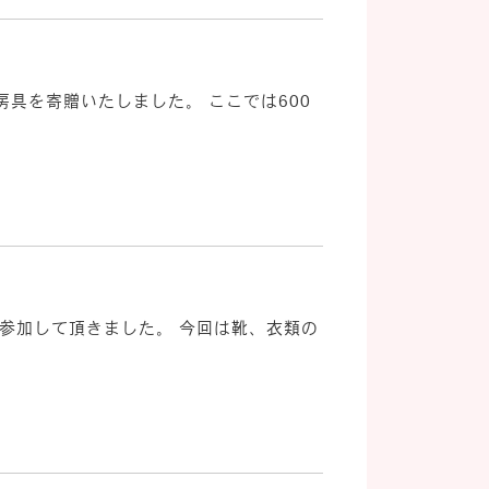
房具を寄贈いたしました。 ここでは600
の方に参加して頂きました。 今回は靴、衣類の