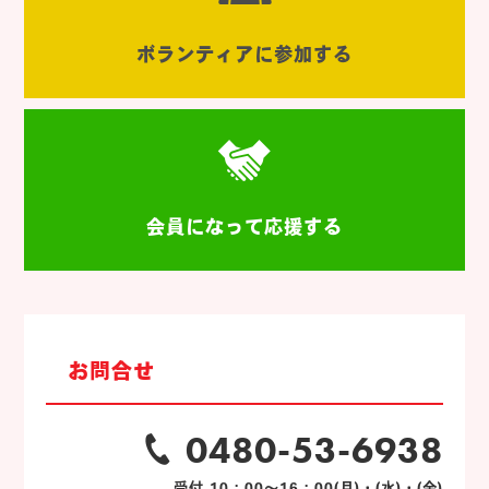
ボランティアに参加する
会員になって応援する
お問合せ
0480-53-6938
受付 10：00～16：00(月)・(水)・(金)