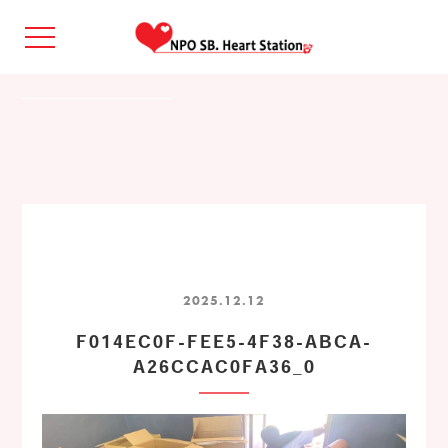
2025.12.12
F014EC0F-FEE5-4F38-ABCA-
A26CCAC0FA36_0