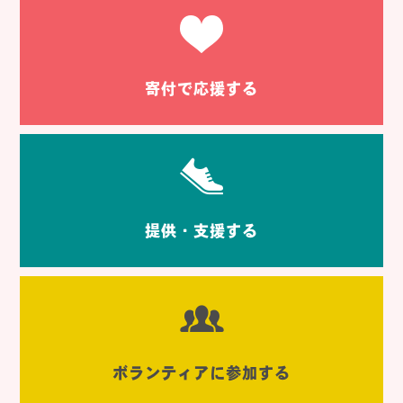
寄付で応援する
提供・支援する
ボランティアに参加する