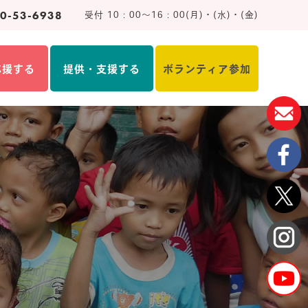
0-53-6938
受付 10：00～16：00(月)・(水)・(金)
応援する
提供・支援する
ボランティア参加