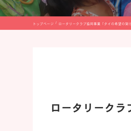
トップページ
ロータリークラブ協同事業「タイの希望の架
ロータリークラ