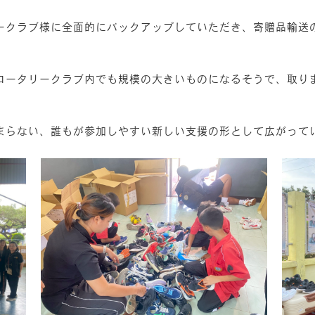
ークラブ様に全面的にバックアップしていただき、寄贈品輸送
ロータリークラブ内でも規模の大きいものになるそうで、取り
まらない、誰もが参加しやすい新しい支援の形として広がって