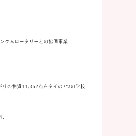
ブンクムロータリーとの協同事業
の物資11,352点をタイの7つの学校
個、