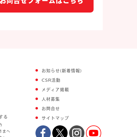
お問合せフォームはこちら
お知らせ(新着情報)
CSR活動
メディア掲載
人材募集
お問合せ
する
サイトマップ
力
さまへ