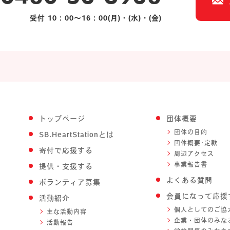
受付 10：00～16：00(月)・(水)・(金)
トップページ
団体概要
団体の目的
SB.HeartStationとは
団体概要･定款
寄付で応援する
周辺アクセス
事業報告書
提供・支援する
よくある質問
ボランティア募集
会員になって応援
活動紹介
個人としてのご協
主な活動内容
企業・団体のみな
活動報告