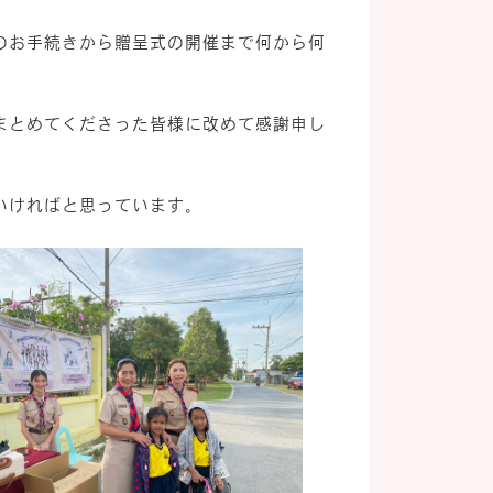
のお手続きから贈呈式の開催まで何から何
まとめてくださった皆様に改めて感謝申し
いければと思っています。