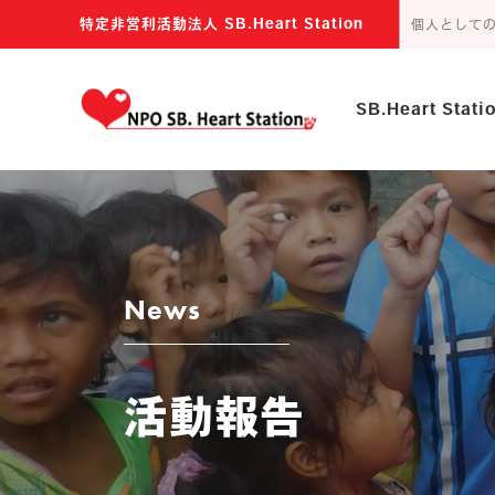
特定非営利活動法人 SB.Heart Station
個人として
SB.Heart Stat
主な活動内容
団体の目的
news
活動報告