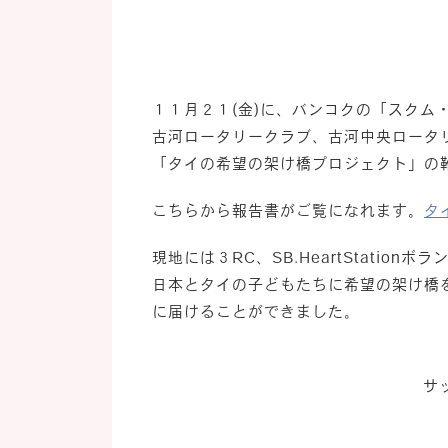
１１月２１(金)に、バンコクの「
スクム
古河ロータリークラブ、古河中央ロータ
「タイの希望の架け橋プロジェクト」の
こちらから報告書がご覧になれます。
タ
現地には３RC、SB.HeartStati
日本とタイの子どもたちに希望の架け橋を
に届けることができました。
サ