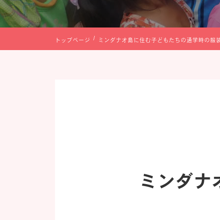
トップページ
ミンダナオ島に住む子どもたちの通学時の服
ミンダナ