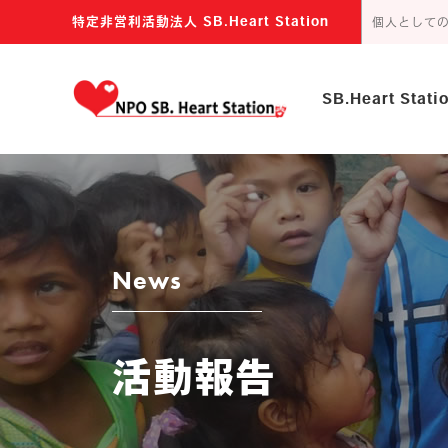
特定非営利活動法人 SB.Heart Station
個人として
SB.Heart Stat
主な活動内容
団体の目的
news
活動報告