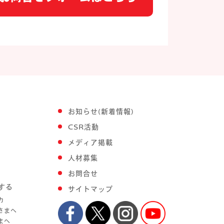
お知らせ(新着情報)
CSR活動
メディア掲載
人材募集
お問合せ
する
サイトマップ
力
さまへ
まへ