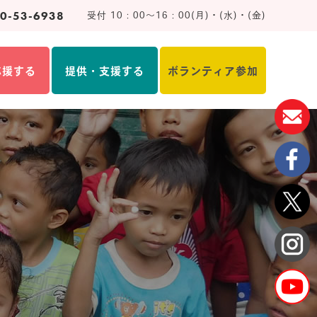
0-53-6938
受付 10：00～16：00(月)・(水)・(金)
応援する
提供・支援する
ボランティア参加