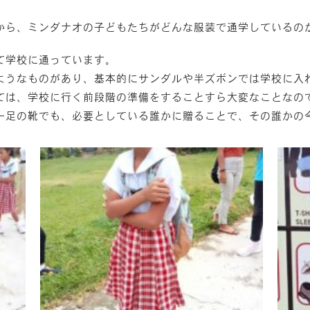
から、ミンダナオの子どもたちがどんな服装で通学しているの
て学校に通っています。
ようなものがあり、基本的にサンダルや半ズボンでは学校に入
ては、学校に行く前段階の準備をすることすら大変なことなの
一足の靴でも、必要としている誰かに贈ることで、その誰かの