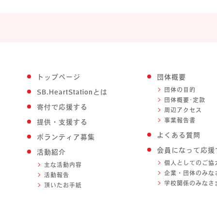
トップページ
団体概要
団体の目的
SB.HeartStationとは
団体概要･定款
寄付で応援する
周辺アクセス
事業報告書
提供・支援する
よくある質問
ボランティア募集
会員になって応援
活動紹介
個人としてのご協
主な活動内容
企業・団体のみな
活動報告
学校関係のみなさ
頂いたお手紙