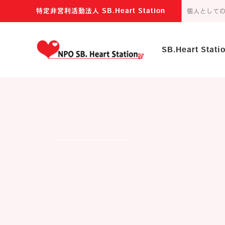
特定非営利活動法人 SB.Heart Station
個人として
SB.Heart Stat
主な活動内容
団体の目的