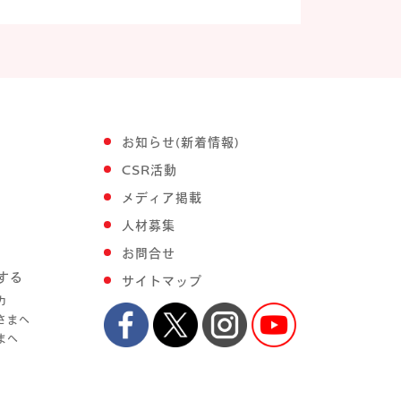
お知らせ(新着情報)
CSR活動
メディア掲載
人材募集
お問合せ
する
サイトマップ
力
さまへ
まへ