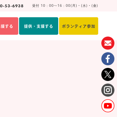
0-53-6938
受付 10：00～16：00(月)・(水)・(金)
応援する
提供・支援する
ボランティア参加