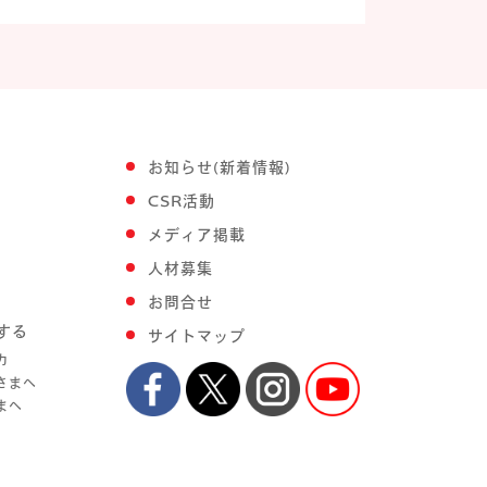
お知らせ(新着情報)
CSR活動
メディア掲載
人材募集
お問合せ
する
サイトマップ
力
さまへ
まへ