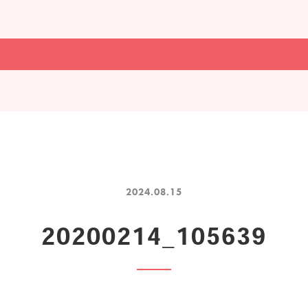
2024.08.15
20200214_105639