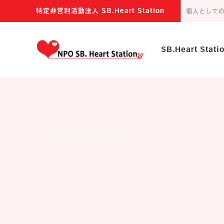
特定非営利活動法人 SB.Heart Station
個人として
SB.Heart Stat
主な活動内容
団体の目的