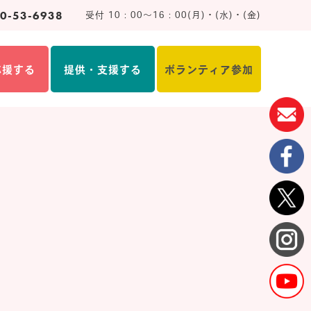
0-53-6938
受付 10：00～16：00(月)・(水)・(金)
応援する
提供・支援する
ボランティア参加