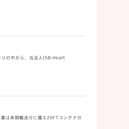
の中から、当法人(SB.Heart
け作業は来期輸送分に備え20FTコンテナ分