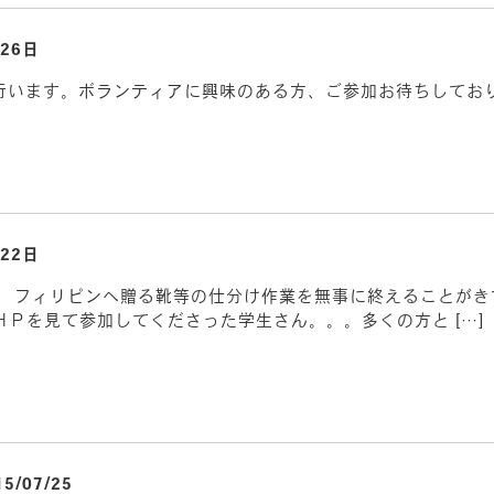
26日
を行います。ボランティアに興味のある方、ご参加お待ちしてお
22日
。 フィリピンへ贈る靴等の仕分け作業を無事に終えることがき
Ｐを見て参加してくださった学生さん。。。多くの方と […]
15/07/25