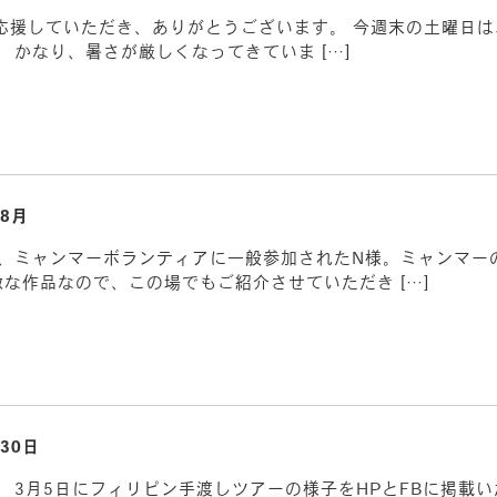
nの活動を応援していただき、ありがとうございます。 今週末の土曜
 かなり、暑さが厳しくなってきていま […]
月8月
、ミャンマーボランティアに一般参加されたN様。ミャンマーの子
敵な作品なので、この場でもご紹介させていただき […]
30日
 3月5日にフィリピン手渡しツアーの様子をHPとFBに掲載