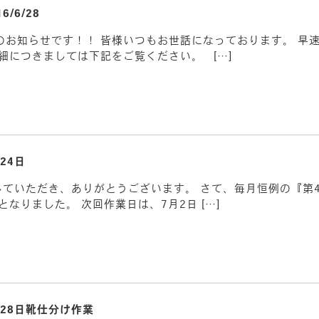
16/6/28
のお知らせです！！ 皆様いつもお世話になっております。 早
細につきましては下記をご覧ください。 […]
24日
nを応援していただき、ありがとうございます。 さて、毎月恒例の
なりました。 次回作業日は、7月2日 […]
月28日靴仕分け作業