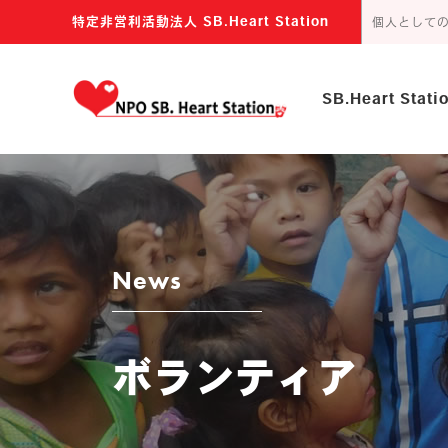
特定非営利活動法人 SB.Heart Station
個人として
SB.Heart Stat
主な活動内容
団体の目的
news
ボランティア