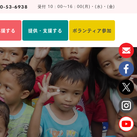
0-53-6938
受付 10：00～16：00(月)・(水)・(金)
応援する
提供・支援する
ボランティア参加