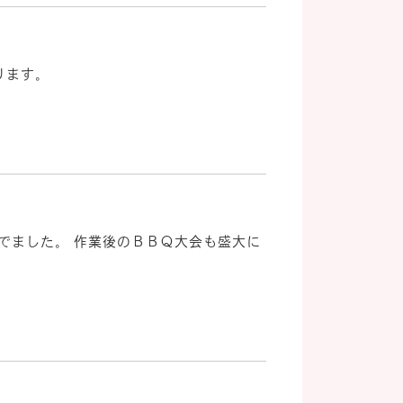
ります。
でました。 作業後のＢＢＱ大会も盛大に