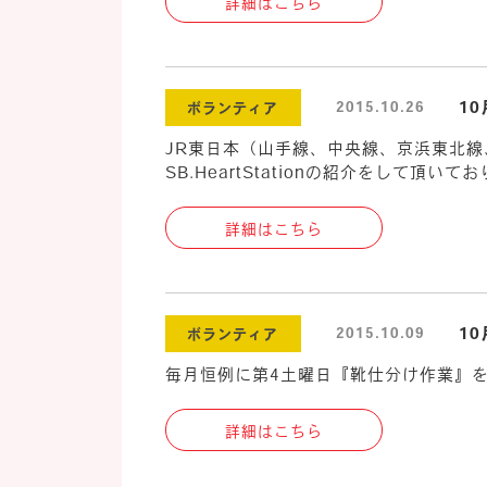
詳細はこちら
10
2015.10.26
ボランティア
JR東日本（山手線、中央線、京浜東北線
SB.HeartStationの紹介をして頂い
詳細はこちら
10
2015.10.09
ボランティア
毎月恒例に第4土曜日『靴仕分け作業』
詳細はこちら