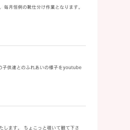
日は、毎月恒例の靴仕分け作業となります。
供達とのふれあいの様子をyoutube
いたします。 ちょこっと覗いて観て下さ