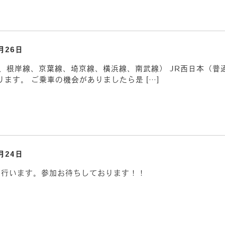
月26日
、根岸線、京葉線、埼京線、横浜線、南武線） JR西日本（普
ております。 ご乗車の機会がありましたら是 […]
月24日
を行います。参加お待ちしております！！