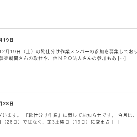
月19日
12月19日（土）の靴仕分け作業メンバーの参加を募集してお
読売新聞さんの取材や、他ＮＰＯ法人さんの参加もあ […]
月28日
ざいます。 『靴仕分け作業』に関してお知らせです。 今月は
（26日）ではなく、第3土曜日（19日）に変更さ […]