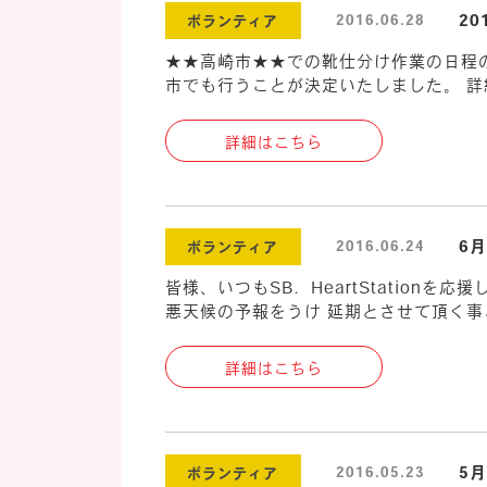
20
2016.06.28
ボランティア
★★高崎市★★での靴仕分け作業の日程
市でも行うことが決定いたしました。 詳
詳細はこちら
6月
2016.06.24
ボランティア
皆様、いつもSB．HeartStatio
悪天候の予報をうけ 延期とさせて頂く事と
詳細はこちら
5
2016.05.23
ボランティア