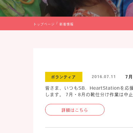
トップページ
新着情報
7月
2016.07.11
ボランティア
皆さま、いつもSB．HeartStati
します。 7月・8月の靴仕分け作業は中止
詳細はこちら