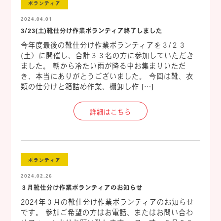
ボランティア
2024.04.01
3/23(土)靴仕分け作業ボランティア終了しました
今年度最後の靴仕分け作業ボランティアを３/２３
(土）に開催し、合計３３名の方に参加していただき
ました。 朝から冷たい雨が降る中お集まりいただ
き、本当にありがとうございました。 今回は靴、衣
類の仕分けと箱詰め作業、棚卸し作 […]
詳細はこちら
ボランティア
2024.02.26
３月靴仕分け作業ボランティアのお知らせ
2024年３月の靴仕分け作業ボランティアのお知らせ
です。 参加ご希望の方はお電話、またはお問い合わ