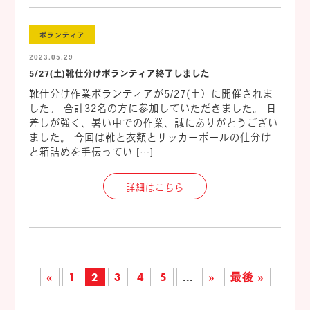
ボランティア
2023.05.29
5/27(土)靴仕分けボランティア終了しました
靴仕分け作業ボランティアが5/27(土）に開催されま
した。 合計32名の方に参加していただきました。 日
差しが強く、暑い中での作業、誠にありがとうござい
ました。 今回は靴と衣類とサッカーボールの仕分け
と箱詰めを手伝ってい […]
詳細はこちら
«
1
2
3
4
5
...
»
最後 »