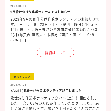
2023.08.09
9月靴仕分け作業ボランティアのお知らせ
2023年9月の靴仕分け作業ボランティアのお知らせで
す。 日 時：9月23日（土）（第四土曜日）10時～
12時 場 所：埼玉県さいたま市岩槻区裏慈恩寺230-
4(株)総美内 連絡先：事務局（南澤・田中） 048-
878- […]
詳細はこちら
ボランティア
2023.07.24
7/22(土)靴仕分け作業ボランティア終了しました
靴仕分け作業ボランティアが7/22(土）に開催されま
した。 合計63名の方に参加していただきました。 厳
しい暑さも関わらず、想定を上回るたくさんの方がご