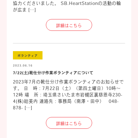
協力くださいました。 SB.HeartStationの活動の輪
が広ま […]
詳細はこちら
ボランティア
2023.06.16
7/22(土)靴仕分け作業ボランティアについて
2023年7月の靴仕分け作業ボランティアのお知らせで
す。 日 時：7月22日（土）（第四土曜日）10時～
12時 場 所：埼玉県さいたま市岩槻区裏慈恩寺230-
4(株)総美内 連絡先：事務局（南澤・田中） 048-
878- […]
詳細はこちら