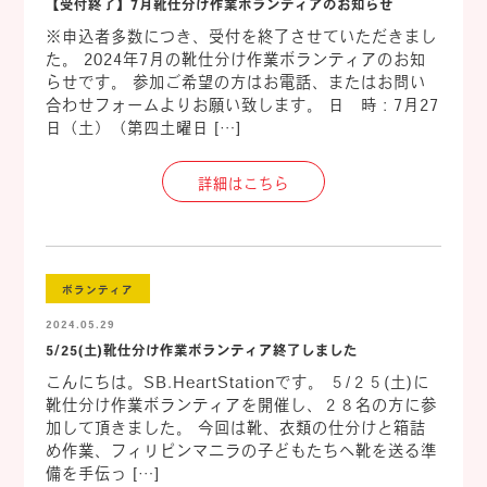
【受付終了】7月靴仕分け作業ボランティアのお知らせ
※申込者多数につき、受付を終了させていただきまし
た。 2024年7月の靴仕分け作業ボランティアのお知
らせです。 参加ご希望の方はお電話、またはお問い
合わせフォームよりお願い致します。 日 時：7月27
日（土）（第四土曜日 […]
詳細はこちら
ボランティア
2024.05.29
5/25(土)靴仕分け作業ボランティア終了しました
こんにちは。SB.HeartStationです。 ５/２５(土)に
靴仕分け作業ボランティアを開催し、２８名の方に参
加して頂きました。 今回は靴、衣類の仕分けと箱詰
め作業、フィリピンマニラの子どもたちへ靴を送る準
備を手伝っ […]