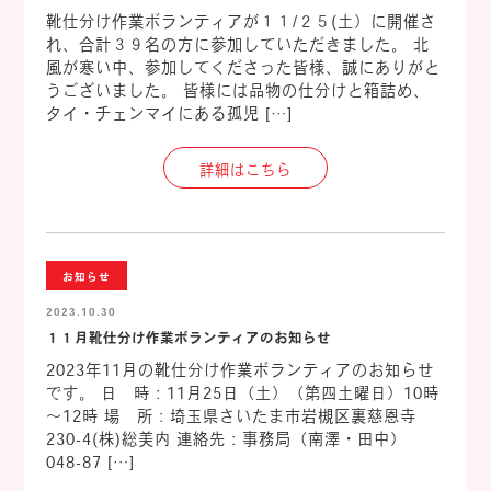
靴仕分け作業ボランティアが１１/２５(土）に開催さ
れ、合計３９名の方に参加していただきました。 北
風が寒い中、参加してくださった皆様、誠にありがと
うございました。 皆様には品物の仕分けと箱詰め、
タイ・チェンマイにある孤児 […]
詳細はこちら
お知らせ
2023.10.30
１１月靴仕分け作業ボランティアのお知らせ
2023年11月の靴仕分け作業ボランティアのお知らせ
です。 日 時：11月25日（土）（第四土曜日）10時
～12時 場 所：埼玉県さいたま市岩槻区裏慈恩寺
230-4(株)総美内 連絡先：事務局（南澤・田中）
048-87 […]