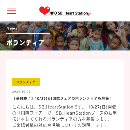
news
ボランティア
ボランティア
2024.10.07
【受付終了】10/27(日)国際フェアのボランティアを募集！
こんにちは。SB.HeartStationです。 10/27(日)開催
の「国際フェア」で、SB.HeartStationブースのお手
伝いをしてくれるボランティアの方を募集します。
ご来場者様の対応や活動についての説明、リ […]