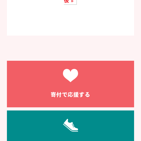
後 »
寄付で応援する