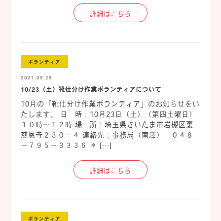
詳細はこちら
ボランティア
2021.09.29
10/23（土）靴仕分け作業ボランティアについて
10月の「靴仕分け作業ボランティア」のお知らせをい
たします。 日 時：10月23日（土）（第四土曜日）
１０時～１２時 場 所：埼玉県さいたま市岩槻区裏
慈恩寺２３０－４ 連絡先：事務局（南澤） ０４８
－７９５－３３３６ ＊ […]
詳細はこちら
ボランティア