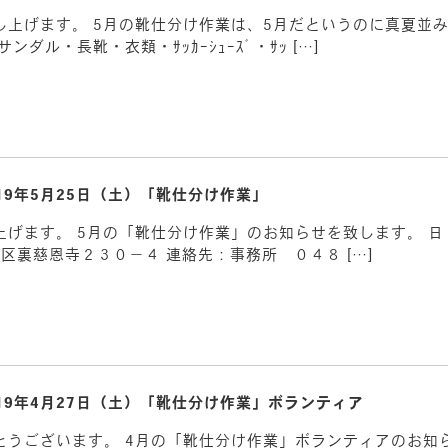
上げます。 5月の靴仕分け作業は、5月だというのに真夏並みの
ル・長靴・衣類・ｻｯｶｰｼｭｰｽﾞ・ｻｯ […]
019年5月25日（土）「靴仕分け作業」
げます。 5月の「靴仕分け作業」のお知らせを致します。 日 
区裏慈恩寺２３０－４ 連絡先：事務所 ０４８ […]
019年4月27日（土）「靴仕分け作業」ボランティア
うございます。 4月の「靴仕分け作業」ボランティアのお知ら