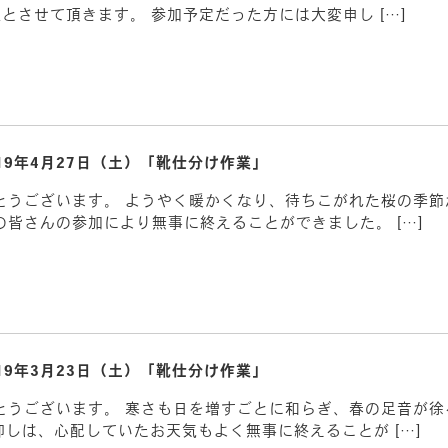
とさせて頂きます。 参加予定だった方には大変申し […]
019年4月27日（土）「靴仕分け作業」
うございます。 ようやく暖かくなり、待ちこがれた桜の季節が
皆さんの参加により無事に終えることができました。 […]
019年3月23日（土）「靴仕分け作業」
とうございます。 寒さも日を増すごとに和らぎ、春の足音が
卸しは、心配していたお天気もよく無事に終えることが […]