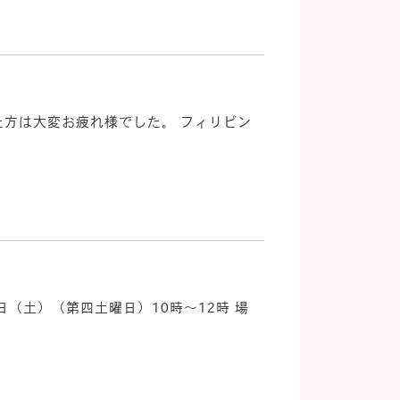
た方は大変お疲れ様でした。 フィリピン
日（土）（第四土曜日）10時～12時 場