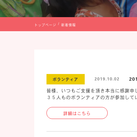
トップページ
新着情報
2
2019.10.02
ボランティア
皆様、いつもご支援を頂き本当に感謝申
３５人ものボランティアの方が参加してい
詳細はこちら