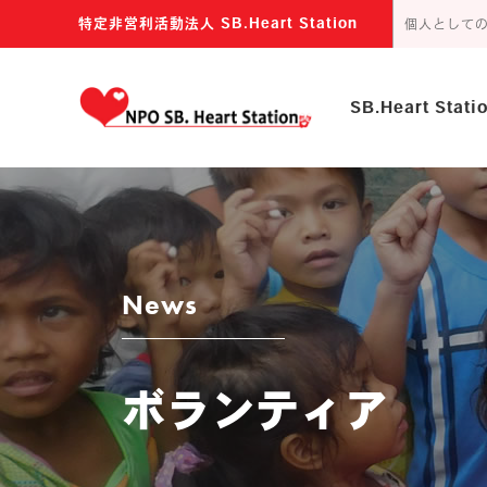
特定非営利活動法人 SB.Heart Station
個人として
SB.Heart Stat
主な活動内容
団体の目的
news
ボランティア