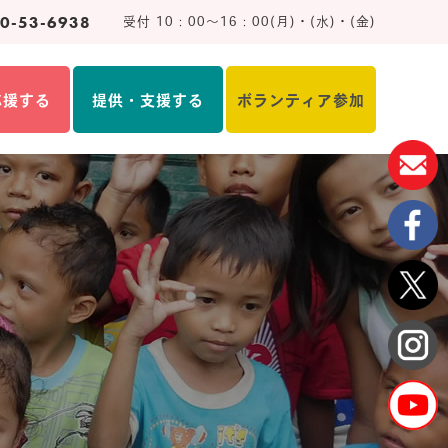
0-53-6938
受付 10：00～16：00(月)・(水)・(金)
応援する
提供・支援する
ボランティア参加