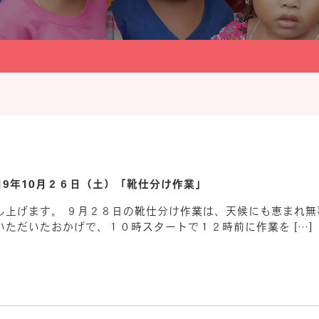
019年10月２６日（土）「靴仕分け作業」
し上げます。 ９月２８日の靴仕分け作業は、天候にも恵まれ無
ただいたおかげで、１０時スタートで１２時前に作業を […]