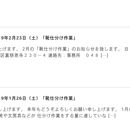
019年2月23日（土）「靴仕分け作業」
げます。 2月の「靴仕分け作業」のお知らせを致します。 日 
区裏慈恩寺２３０－４ 連絡先：事務所 ０４８ […]
019年1月26日（土）「靴仕分け作業」
上げます。 本年もどうぞよろしくお願い申し上げます。 1
靴や文房具などが 仕分け作業をする量に達していな […]