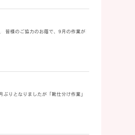
、 皆様のご協力のお蔭で、9月の作業が
ヶ月ぶりとなりましたが「靴仕分け作業」