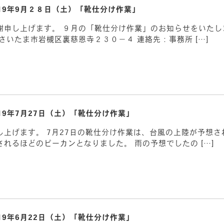
019年9月２８日（土）「靴仕分け作業」
謝申し上げます。 ９月の「靴仕分け作業」のお知らせをいたし
さいたま市岩槻区裏慈恩寺２３０－４ 連絡先：事務所 […]
019年7月27日（土）「靴仕分け作業」
上げます。 7月27日の靴仕分け作業は、台風の上陸が予想
れるほどのピーカンとなりました。 雨の予想でしたの […]
019年6月22日（土）「靴仕分け作業」