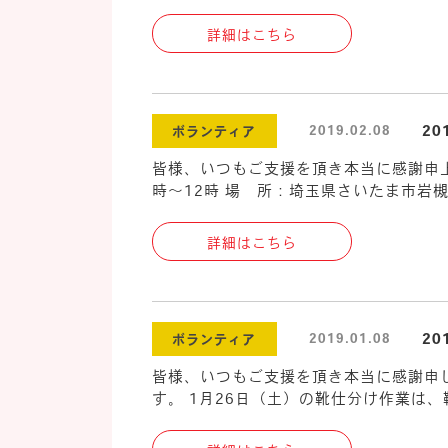
詳細はこちら
2
2019.02.08
ボランティア
皆様、いつもご支援を頂き本当に感謝申上
時～12時 場 所：埼玉県さいたま市岩槻
詳細はこちら
2
2019.01.08
ボランティア
皆様、いつもご支援を頂き本当に感謝申し
す。 1月26日（土）の靴仕分け作業は、